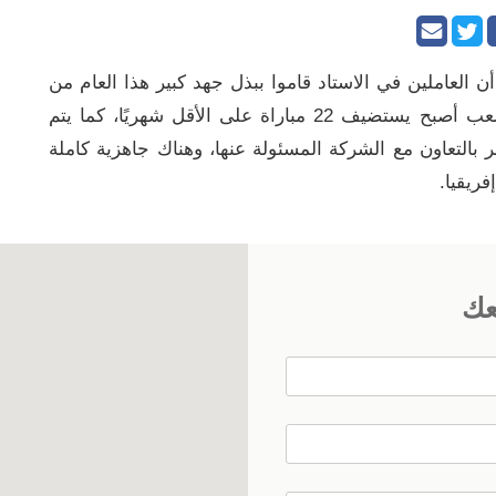
أن العاملين في الاستاد قاموا ببذل جهد كبير هذا العام من
أجل الوصول للمرحلة الحالية، مشيرًا إلى أن الملعب أصبح يستضيف 22 مباراة على الأقل شهريًا، كما يتم
 بالتعاون مع الشركة المسئولة عنها، وهناك جاهزية كاملة
فريقيا.
عك