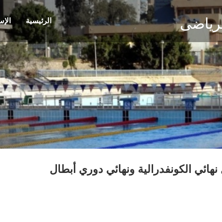
الرياضى
الرئيسية
الإس
نهائي الكونفدرالية ونهائي دوري أبطال