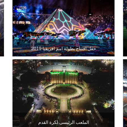
حفل افتتاح بطولة امم افريقيا 2019
1
الملعب الرئيسى لكرة القدم