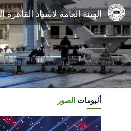
الهيئة العامة لاستاد القاهرة 
ألبومات
الصور