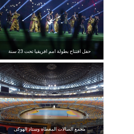
حفل افتتاح بطولة امم افريقيا تحت 23 سنة
حفل الافتتاح
مجمع الصالات المغطاة وستاد الهوكى