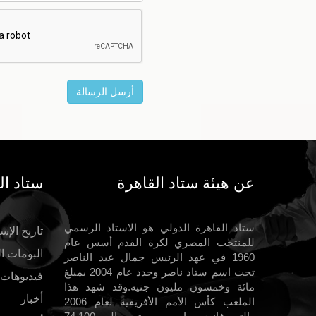
عن هيئة ستاد القاهرة
ستاد ال
ستاد القاهرة الدولي هو الاستاد الرسمي
تاريخ الإست
للمنتخب المصري لكرة القدم أسس عام
البومات ا
1960 في عهد الرئيس جمال عبد الناصر
تحت اسم ستاد ناصر وجدد عام 2004 بمبلغ
فيديوهات
مائة وخمسون مليون جنيه.وقد شهد هذا
أخبار
الملعب كأس الأمم الأفريقية لعام 2006