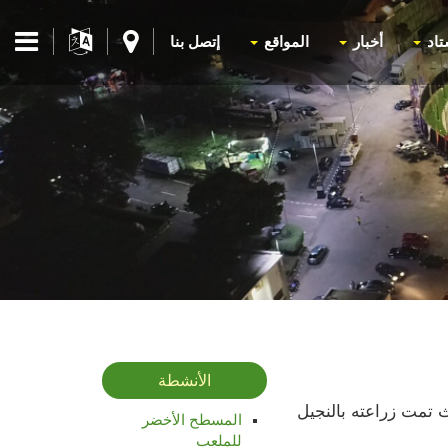
تاد
أخبار
المواقع
إتصل بنا
الأنشطة
يد المسطح الأخضر حيث تمت زراعته بالنجيل
المسطح الأخضر
للملعب