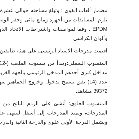
يلزم المسابقات من أجهزة ومانع مائى وحفر الوثب 
EPDM ، وفقا لمواصفات واشتراطات الاتحاد ال
وألوان الكراسى
اقيمت مدرجات الاستاد الرئيسى على هيئة طابقين
مداخل كبرى أحدهم المدخل الرئيسى بالجهة الغربية
عدد (14) نفق تسمح بدخول وخروج الجماهي
39372 مشاهد.
المنسوب العلوى: أنشئ على الردم الناتج من 
المدرجات، وتمتد المدرجات إلى أسفل لتنتهى ع
ويشمل الدرجة الأولى علوى والدرجة الثانية والدرجة الثالثة