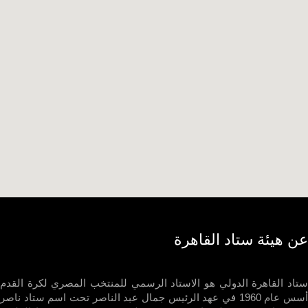
 هيئة ستاد القاهرة
د القاهرة الدولي هو الاستاد الرسمي للمنتخب المصري لكرة القدم
أسس عام 1960 في عهد الرئيس جمال عبد الناصر تحت اسم ستاد ناصر