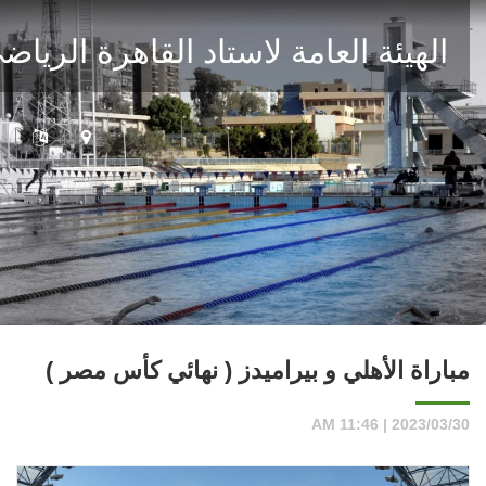
الهيئة العامة لاستاد القاهرة الرياضى
مباراة الأهلي و بيراميدز ( نهائي كأس مصر )
2023/03/30 | 11:46 AM