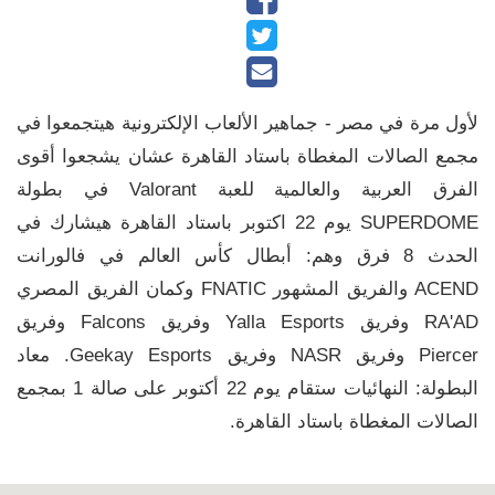
لأول مرة في مصر - جماهير الألعاب الإلكترونية هيتجمعوا في
مجمع الصالات المغطاة باستاد القاهرة عشان يشجعوا أقوى
الفرق العربية والعالمية للعبة Valorant في بطولة
SUPERDOME يوم 22 اكتوبر باستاد القاهرة هيشارك في
الحدث 8 فرق وهم: أبطال كأس العالم في فالورانت
ACEND والفريق المشهور FNATIC وكمان الفريق المصري
RA'AD وفريق Yalla Esports وفريق Falcons وفريق
Piercer وفريق NASR وفريق Geekay Esports. معاد
البطولة: النهائيات ستقام يوم 22 أكتوبر على صالة 1 بمجمع
الصالات المغطاة باستاد القاهرة.