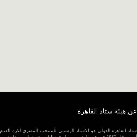
 هيئة ستاد القاهرة
د القاهرة الدولي هو الاستاد الرسمي للمنتخب المصري لكرة القدم
أسس عام 1960 في عهد الرئيس جمال عبد الناصر تحت اسم ستاد ناصر