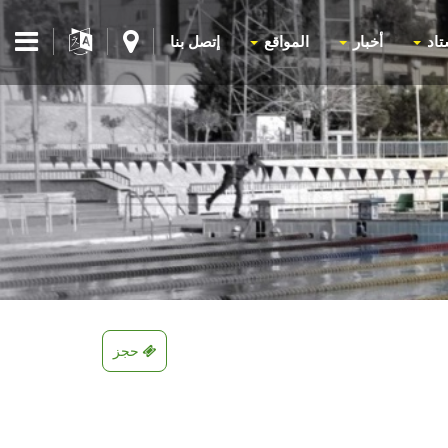
تاد
أخبار
المواقع
إتصل بنا
حجز