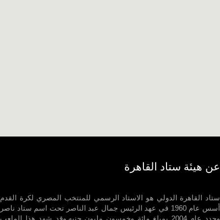
 هيئة ستاد القاهرة
د القاهرة الدولي هو الاستاد الرسمي للمنتخب المصري لكرة القدم
أسس عام 1960 في عهد الرئيس جمال عبد الناصر تحت اسم ستاد ناصر
وجدد عام 2004 بمبلغ مائة وخمسون مليون جنيه.وقد شهد هذا الملعب