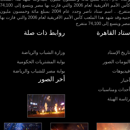
كأس الأمم الأفريقية لعام 2006 والتي فازت بها مصر ويتسع إلى 74,100
متفرج. . اسم ستاد ناصر وجدد عام 2004 بمبلغ مائة وخمسون مليون
جنيه.وقد شهد هذا الملعب كأس الأمم الأفريقية لعام 2006 والتي فازت بها
ويتسع إلى 74,100 متفرج
اد القاهرة
روابط ذات صلة
يخ الإستاد
وزارة الشباب والرياضة
ومات الصور
بوابة المشتريات الحكومية
ديوهات
بوابة مصر للشباب والرياضة
أخر الصور
ار
داث ومناسبات
سة الهيئة